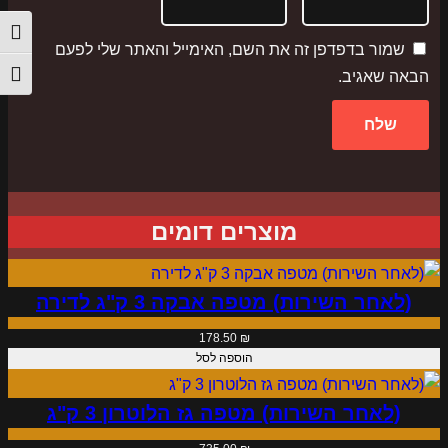
י
הפעל/
ם
שמור בדפדפן זה את השם, האימייל והאתר שלי לפעם
הבאה שאגיב.
מתג ג
מוצרים דומים
(לאחר השירות) מטפה אבקה 3 ק"ג לדירה
178.50
₪
הוספה לסל
(לאחר השירות) מטפה גז הלוטרון 3 ק"ג