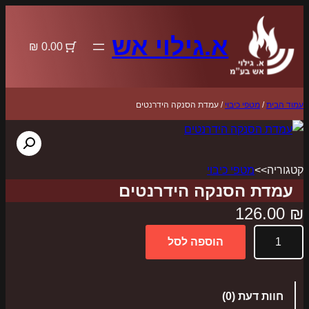
לדלג
לתוכן
א.גילוי אש
0.00 ₪
עמוד הבית
/
מטפי כיבוי
/ עמדת הסנקה הידרנטים
קטגוריה>>
מטפי כיבוי
עמדת הסנקה הידרנטים
126.00
₪
כ
הוספה לסל
מ
ו
ת
חוות דעת (0)
ש