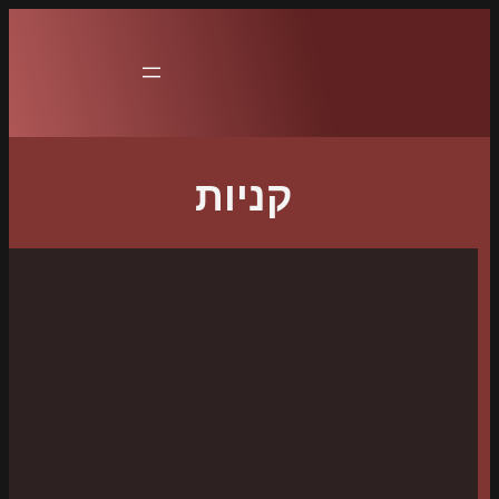
לדלג
לתוכן
קניות