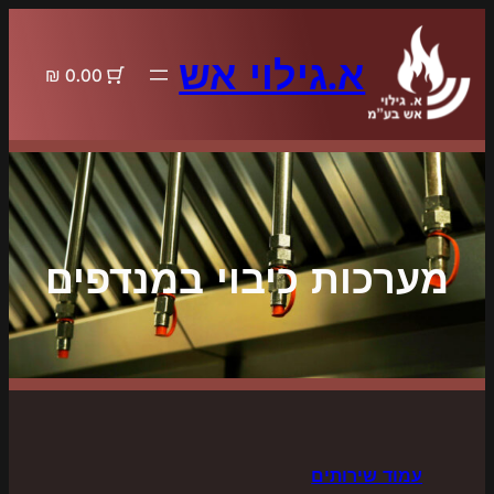
לדלג
לתוכן
א.גילוי אש
0.00 ₪
מערכות כיבוי במנדפים
עמוד שירותים