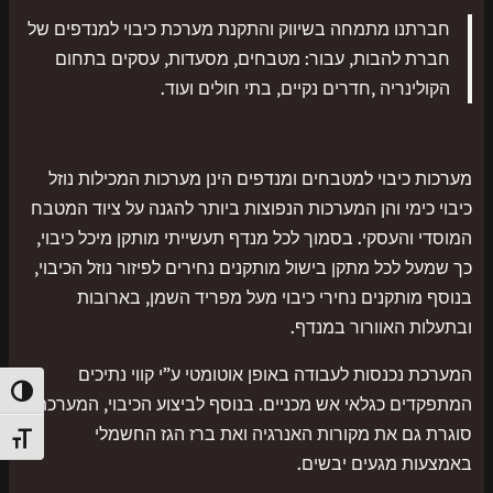
חברתנו מתמחה בשיווק והתקנת מערכת כיבוי למנדפים של
חברת להבות, עבור: מטבחים, מסעדות, עסקים בתחום
הקולינריה ,חדרים נקיים, בתי חולים ועוד.
מערכות כיבוי למטבחים ומנדפים הינן מערכות המכילות נוזל
כיבוי כימי והן המערכות הנפוצות ביותר להגנה על ציוד המטבח
המוסדי והעסקי. בסמוך לכל מנדף תעשייתי מותקן מיכל כיבוי,
כך שמעל לכל מתקן בישול מותקנים נחירים לפיזור נוזל הכיבוי,
בנוסף מותקנים נחירי כיבוי מעל מפריד השמן, בארובות
ובתעלות האוורור במנדף.
המערכת נכנסות לעבודה באופן אוטומטי ע”י קווי נתיכים
הפעל/כ
המתפקדים כגלאי אש מכניים. בנוסף לביצוע הכיבוי, המערכת
סוגרת גם את מקורות האנרגיה ואת ברז הגז החשמלי
מתג גו
באמצעות מגעים יבשים.