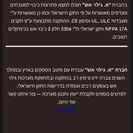
בחברת
“א. גילוי אש”
תוכלו למצא פתרונות כיבוי למטבחים
ומנדפים מאושרות על פי התקן הישראלי וכמו כן מאושרות ע”י
מעבדות UL, ULC וסימון CE. ההתקנה מתבצעת ע”פ תקנים
NFPA 17A ותקן ישראלי ת”י 5356 חלק 2 כיבוי אש בכימיקלים
רטובים.
חברת “א. גילוי אש”
עובדת עם מיטב הספקים בארץ ובמהלך
השנים צברה ידע וניסיון רב בהתקנה ובתחזוקת מערכות גילוי
אש בעסקים רבים ועומדת בדרישות התקן הישראלי.
לפרטים נוספים ולקבלת ייעוץ ותכנון מערכת — צור איתנו קשר
עוד היום.
לחץ כאן