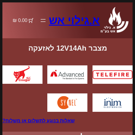
לדלג
לתוכן
א.גילוי אש
0.00 ₪
מצבר 12V14Ah לאזעקה
שאלות בנוגע לתשלום או משלוח?