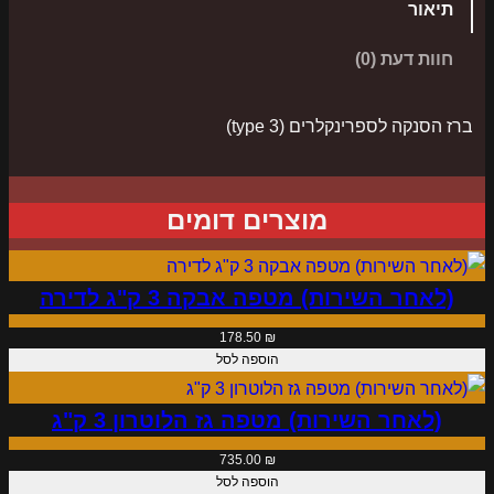
תיאור
ש
ל
חוות דעת (0)
ב
ר
ברז הסנקה לספרינקלרים (type 3)
ז
ה
ס
מוצרים דומים
נ
ק
(לאחר השירות) מטפה אבקה 3 ק"ג לדירה
ה
ל
178.50
₪
ס
הוספה לסל
פ
ר
(לאחר השירות) מטפה גז הלוטרון 3 ק"ג
י
735.00
₪
נ
הוספה לסל