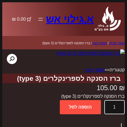
לדלג
לתוכן
א.גילוי אש
0.00 ₪
עמוד הבית
/
מטפי כיבוי
/ ברז הסנקה לספרינקלרים (type 3)
קטגוריה>>
מטפי כיבוי
ברז הסנקה לספרינקלרים (type 3)
105.00
₪
ברז הסנקה לספרינקלרים (type 3)
כ
הוספה לסל
מ
ו
ת