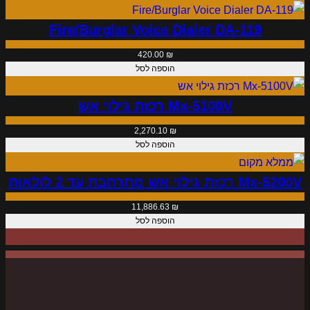
ק
ל
Fire/Burglar Voice Dialer DA-119
ר
420.00
₪
י
הוספה לסל
ם
(
Mx-5100V רכזת גילוי אש
t
2,270.10
₪
y
הוספה לסל
p
e
Mx-5200V רכזת גילוי אש מתרחבת עד 2 לולאות
3
11,886.63
₪
)
הוספה לסל