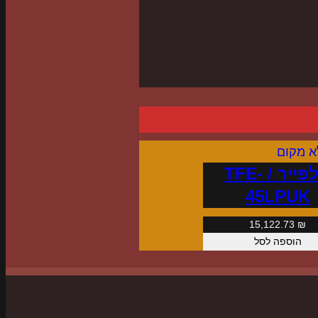
טלפייר / TFE-
45LPUK
15,122.73
₪
הוספה לסל