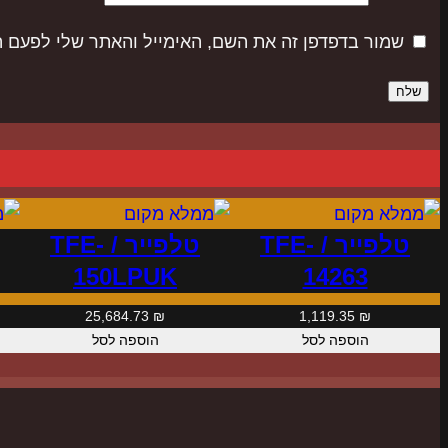
שמור בדפדפן זה את השם, האימייל והאתר שלי לפעם 
טלפייר / TFE-
טלפייר / TFE-
150LPUK
14263
25,684.73
₪
1,119.35
₪
הוספה לסל
הוספה לסל