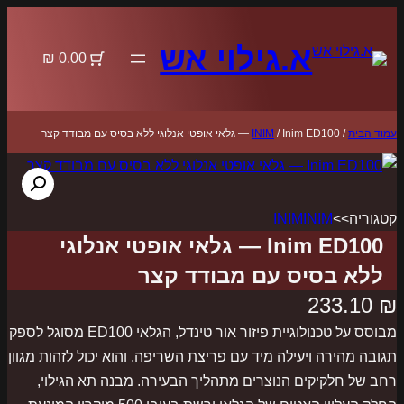
לדלג
לתוכן
א.גילוי אש
0.00 ₪
עמוד הבית
/
/ Inim ED100 — גלאי אופטי אנלוגי ללא בסיס עם מבודד קצר
INIM
קטגוריה>>
INIM
INIM
Inim ED100 — גלאי אופטי אנלוגי
ללא בסיס עם מבודד קצר
233.10
₪
מבוסס על טכנולוגיית פיזור אור טינדל, הגלאי ED100 מסוגל לספק
תגובה מהירה ויעילה מיד עם פריצת השריפה, והוא יכול לזהות מגוון
רחב של חלקיקים הנוצרים מתהליך הבעירה. מבנה תא הגילוי,