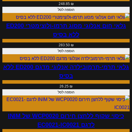
248.85
₪
ג
הוספה לסל
י
ל
גלאי חום אנלוגי מסוג תרמו-ולוצימטרי ED200
ל
ללא בסיס
א
283.50
₪
ב
הוספה לסל
ס
י
גלאי תרמי-תרמובילדה אנלוגי מדגם ED200 ללא
ס
בסיס
ע
ם
26.25
₪
הוספה לסל
מ
ב
ו
כיסוי שקוף ללחצן חירום WCP0020 של INIM
ד
לדגם EC0021-IC0021
ד