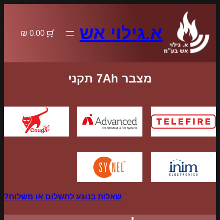
לדלג
לתוכן
א.גילוי אש
0.00 ₪
מצבר 7Ah תקני
שאלות בנוגע לתשלום או משלוח?