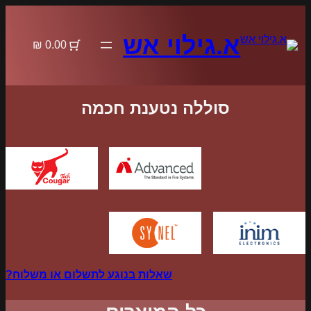
לדלג
לתוכן
א.גילוי אש
0.00 ₪
סוללה נטענת חכמה
שאלות בנוגע לתשלום או משלוח?