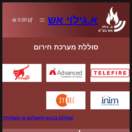
לדלג
לתוכן
א.גילוי אש
0.00 ₪
סוללת מערכת חירום
שאלות בנוגע לתשלום או משלוח?