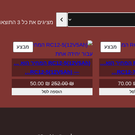
מציגים את כל ⁦3⁩ התוצאות
מוצרים
מוצרים
מבצע
מבצע
במבצע
במבצע
RC12-7S(12V7Ah) המחיר הוא…
RC12-5(12V5Ah) המחיר הוא …
— RC12-5(12V5Ah)…
מחיר
המחיר
המחיר
המחיר
50.00
₪
252.00
₪
70.00
סל
מקורי
הנוכחי
הוספה לסל
המקורי
הנוכחי
ה:
הוא:
היה:
הוא:
50.00 ₪.
252.00 ₪.
70.00 ₪.
294.00 