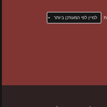
ממוין
לפי
הפריט
העדכני
ביותר