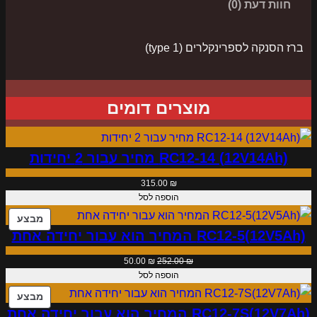
ל
חוות דעת (0)
ב
ר
ברז הסנקה לספרינקלרים (type 1)
ז
ה
ס
מוצרים דומים
נ
ק
RC12-14 (12V14Ah) מחיר עבור 2 יחידות
ה
ל
315.00
₪
ס
הוספה לסל
פ
מוצר
מבצע
ר
RC12-5(12V5Ah) המחיר הוא עבור יחידה אחת
במב
י
המחיר
המחיר
50.00
₪
252.00
₪
נ
המקורי
הנוכחי
הוספה לסל
היה:
הוא:
ק
מוצר
מבצע
50.00 ₪.
252.00 ₪.
ל
RC12-7S(12V7Ah) המחיר הוא עבור יחידה אחת
במב