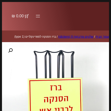
לדלג
לתוכן
0.00 ₪
עמוד הבית
/
שלטים ומדבקות 9 (stickers)
/ ברז הסנקה לספרינקלרים (type 1)