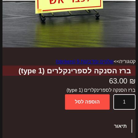
קטגוריה>>
שלטים ומדבקות 9 (stickers)
ברז הסנקה לספרינקלרים (type 1)
63.00
₪
ברז הסנקה לספרינקלרים (type 1)
כ
הוספה לסל
מ
ו
ת
תיאור
ש